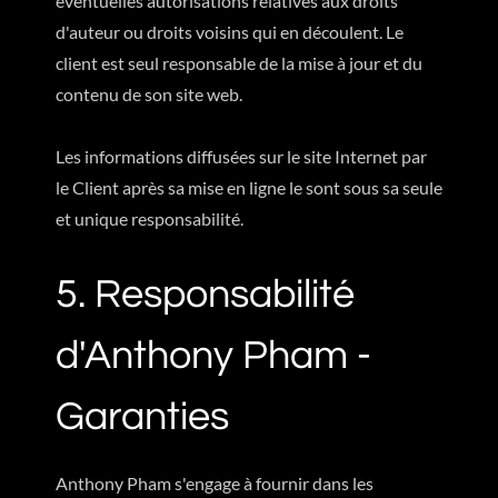
éventuelles autorisations relatives aux droits
d'auteur ou droits voisins qui en découlent. Le
client est seul responsable de la mise à jour et du
contenu de son site web.
Les informations diffusées sur le site Internet par
le Client après sa mise en ligne le sont sous sa seule
et unique responsabilité.
5. Responsabilité
d'Anthony Pham -
Garanties
Anthony Pham s'engage à fournir dans les